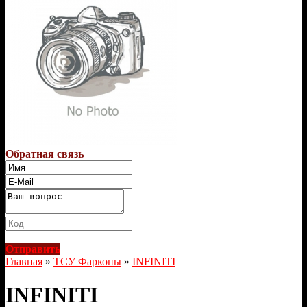
Обратная связь
Отправить
Главная
»
ТСУ Фаркопы
»
INFINITI
INFINITI