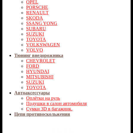
OPEL
PORSCHE
RENAULT
SKODA
SSANG YONG
SUBARU
SUZUKI
TOYOTA
VOLKSWAGEN
VOLVO
Тюнинг внедорожника
CHEVROLET
FORD
HYUNDAI
MITSUBISHI
SUZUKI
TOYOTA
Автоаксессуары
Оплётки на руль
Подушки в салон автомобиля
Сумки 3D в багажник.
Цепи противоскольжения