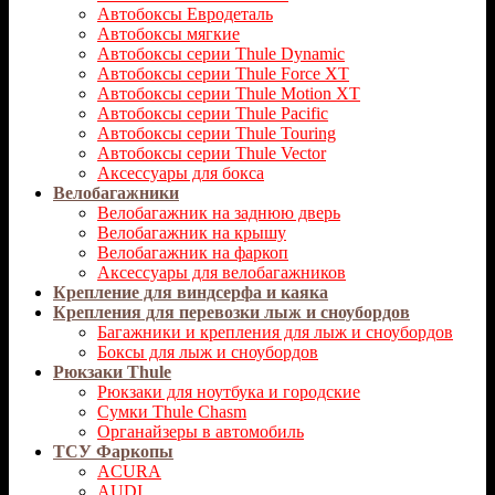
Автобоксы Евродеталь
Автобоксы мягкие
Автобоксы серии Thule Dynamic
Автобоксы серии Thule Force XT
Автобоксы серии Thule Motion XT
Автобоксы серии Thule Pacific
Автобоксы серии Thule Touring
Автобоксы серии Thule Vector
Аксессуары для бокса
Велобагажники
Велобагажник на заднюю дверь
Велобагажник на крышу
Велобагажник на фаркоп
Аксессуары для велобагажников
Крепление для виндсерфа и каяка
Крепления для перевозки лыж и сноубордов
Багажники и крепления для лыж и сноубордов
Боксы для лыж и сноубордов
Рюкзаки Thule
Рюкзаки для ноутбука и городские
Сумки Thule Chasm
Органайзеры в автомобиль
ТСУ Фаркопы
ACURA
AUDI