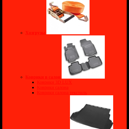
Хозгрузы
Коврики в салон
Коврики 3D LUX
Коврики салона
Коврики салона текстиль