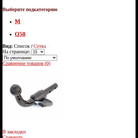
Выберите подкатегорию
M
Q50
Вид:
Список
/
Сетка
На странице:
Сравнение товаров (0)
В закладки
Сравнить