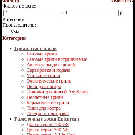
Фильтр
Очистить
Фильтр по цене:
-
р.
Категории:
Производители:
Vstar
Категории
Грили и коптильни
Газовые грили
Газовые грили встраиваемые
Аксессуары для грилей
Сервировка и подача
Угольные грили
Электрические грили
Печи для пиццы
Точилки для ножей AnySharp
Пеллетные грили
Керамические грили
Чаши для костра
Специи и приправы
Разделочные доски Epicurean
Доски серии 700 GS
Доски серии 700 NS