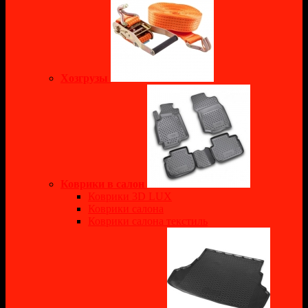
Хозгрузы
Коврики в салон
Коврики 3D LUX
Коврики салона
Коврики салона текстиль