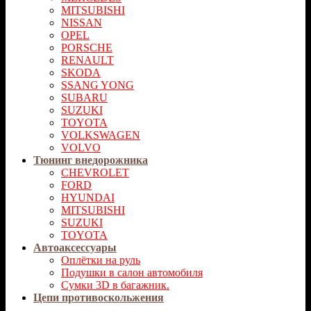
MITSUBISHI
NISSAN
OPEL
PORSCHE
RENAULT
SKODA
SSANG YONG
SUBARU
SUZUKI
TOYOTA
VOLKSWAGEN
VOLVO
Тюнинг внедорожника
CHEVROLET
FORD
HYUNDAI
MITSUBISHI
SUZUKI
TOYOTA
Автоаксессуары
Оплётки на руль
Подушки в салон автомобиля
Сумки 3D в багажник.
Цепи противоскольжения