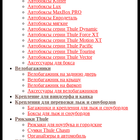
Автобоксы Koffer
Автобоксы Lux
Автобоксы MaxBox PRO
Автобоксы Евродеталь
Автобоксы мягкие
Автобоксы серии Thule Dynamic
Автобоксы серии Thule Force XT
Автобоксы серии Thule Motion XT
Автобоксы серии Thule Pacific
Автобоксы серии Thule Touring
Автобоксы серии Thule Vector
Аксессуары для бокса
Велобагажники
Велобагажник на заднюю дверь
Велобагажник на крышу
Велобагажник на фаркоп
Аксессуары для велобагажников
Крепление для виндсерфа и каяка
Крепления для перевозки лыж и сноубордов
Багажники и крепления для лыж и сноубордов
Боксы для лыж и сноубордов
Рюкзаки Thule
Рюкзаки для ноутбука и городские
Сумки Thule Chasm
Органайзеры в автомобиль