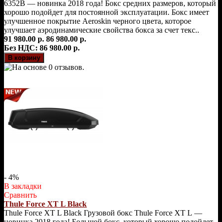
6352B — новинка 2018 года! Бокс средних размеров, который
хорошо подойдет для постоянной эксплуатации. Бокс имеет
улучшенное покрытие Aeroskin черного цвета, которое
улучшает аэродинамические свойства бокса за счет текс..
91 980.00 р.
86 980.00 р.
Без НДС: 86 980.00 р.
- 4%
В закладки
Сравнить
Thule Force XT L Black
Thule Force XT L Black Грузовой бокс Thule Force XT L —
новинка 2018 года! Большой бокс, который хорошо подойдет