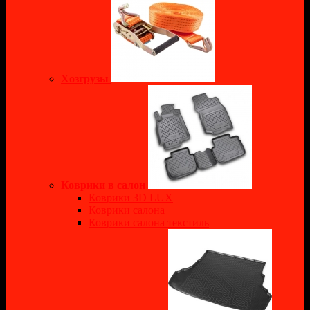
Хозгрузы
Коврики в салон
Коврики 3D LUX
Коврики салона
Коврики салона текстиль