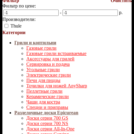
Фильтр
Очистить
Фильтр по цене:
-
р.
Производители:
Thule
Категории
Грили и коптильни
Газовые грили
Газовые грили встраиваемые
Аксессуары для грилей
Сервировка и подача
Угольные грили
Электрические грили
Печи для пиццы
Точилки для ножей AnySharp
Пеллетные грили
Керамические грили
Чаши для костра
Специи и приправы
Разделочные доски Epicurean
Доски серии 700 GS
Доски серии 700 NS
Доски серии All-In-One