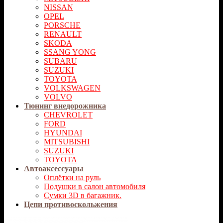
NISSAN
OPEL
PORSCHE
RENAULT
SKODA
SSANG YONG
SUBARU
SUZUKI
TOYOTA
VOLKSWAGEN
VOLVO
Тюнинг внедорожника
CHEVROLET
FORD
HYUNDAI
MITSUBISHI
SUZUKI
TOYOTA
Автоаксессуары
Оплётки на руль
Подушки в салон автомобиля
Сумки 3D в багажник.
Цепи противоскольжения