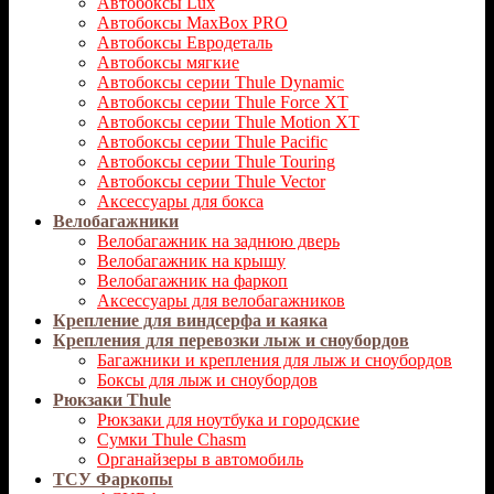
Автобоксы Lux
Автобоксы MaxBox PRO
Автобоксы Евродеталь
Автобоксы мягкие
Автобоксы серии Thule Dynamic
Автобоксы серии Thule Force XT
Автобоксы серии Thule Motion XT
Автобоксы серии Thule Pacific
Автобоксы серии Thule Touring
Автобоксы серии Thule Vector
Аксессуары для бокса
Велобагажники
Велобагажник на заднюю дверь
Велобагажник на крышу
Велобагажник на фаркоп
Аксессуары для велобагажников
Крепление для виндсерфа и каяка
Крепления для перевозки лыж и сноубордов
Багажники и крепления для лыж и сноубордов
Боксы для лыж и сноубордов
Рюкзаки Thule
Рюкзаки для ноутбука и городские
Сумки Thule Chasm
Органайзеры в автомобиль
ТСУ Фаркопы