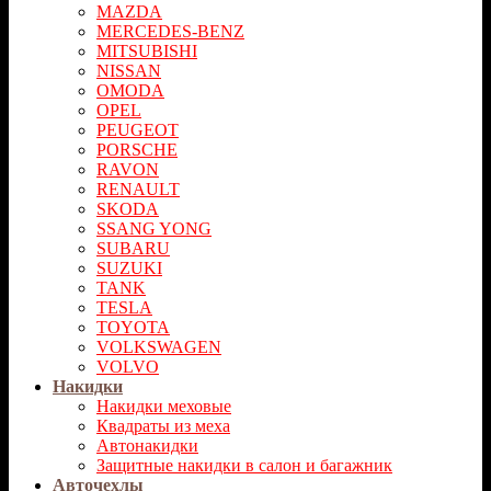
MAZDA
MERCEDES-BENZ
MITSUBISHI
NISSAN
OMODA
OPEL
PEUGEOT
PORSCHE
RAVON
RENAULT
SKODA
SSANG YONG
SUBARU
SUZUKI
TANK
TESLA
TOYOTA
VOLKSWAGEN
VOLVO
Накидки
Накидки меховые
Квадраты из меха
Автонакидки
Защитные накидки в салон и багажник
Авточехлы