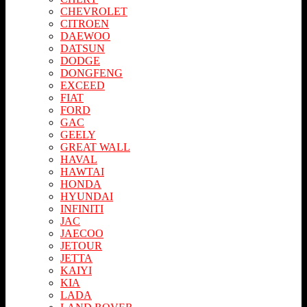
CHEVROLET
CITROEN
DAEWOO
DATSUN
DODGE
DONGFENG
EXCEED
FIAT
FORD
GAC
GEELY
GREAT WALL
HAVAL
HAWTAI
HONDA
HYUNDAI
INFINITI
JAC
JAECOO
JETOUR
JETTA
KAIYI
KIA
LADA