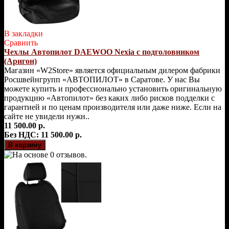
В закладки
Сравнить
Чехлы Автопилот DAEWOO Nexia с подголовником
(Аригон)
Магазин «W2Store» является официальным дилером фабрики
Росшвейнгрупп «АВТОПИЛОТ» в Саратове. У нас Вы
можете купить и профессионально установить оригинальную
продукцию «Автопилот» без каких либо рисков подделки с
гарантией и по ценам производителя или даже ниже. Если на
сайте не увидели нужн..
11 500.00 р.
Без НДС: 11 500.00 р.