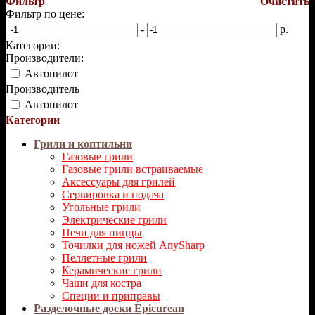
Фильтр
Очистить
Фильтр по цене:
-
р.
Категории:
Производители:
Автопилот
Производитель
Автопилот
Категории
Грили и коптильни
Газовые грили
Газовые грили встраиваемые
Аксессуары для грилей
Сервировка и подача
Угольные грили
Электрические грили
Печи для пиццы
Точилки для ножей AnySharp
Пеллетные грили
Керамические грили
Чаши для костра
Специи и приправы
Разделочные доски Epicurean