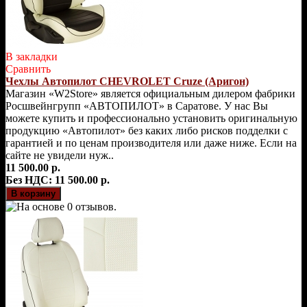
В закладки
Сравнить
Чехлы Автопилот CHEVROLET Cruze (Аригон)
Магазин «W2Store» является официальным дилером фабрики
Росшвейнгрупп «АВТОПИЛОТ» в Саратове. У нас Вы
можете купить и профессионально установить оригинальную
продукцию «Автопилот» без каких либо рисков подделки с
гарантией и по ценам производителя или даже ниже. Если на
сайте не увидели нуж..
11 500.00 р.
Без НДС: 11 500.00 р.