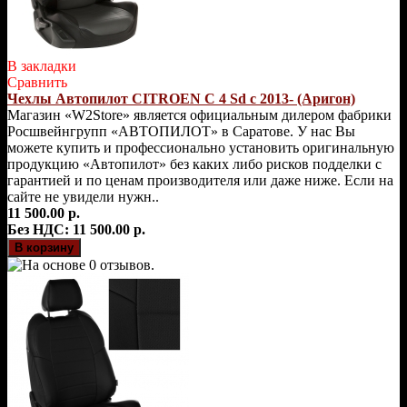
В закладки
Сравнить
Чехлы Автопилот CITROEN C 4 Sd с 2013- (Аригон)
Магазин «W2Store» является официальным дилером фабрики
Росшвейнгрупп «АВТОПИЛОТ» в Саратове. У нас Вы
можете купить и профессионально установить оригинальную
продукцию «Автопилот» без каких либо рисков подделки с
гарантией и по ценам производителя или даже ниже. Если на
сайте не увидели нужн..
11 500.00 р.
Без НДС: 11 500.00 р.