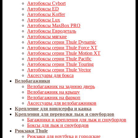
Автобоксы Cybort
Автобоксы ED
Автобоксы Koffer
Автобоксы Lux
Автобоксы MaxBox PRO
Автобоксы Евродеталь
Автобоксы мягкие
Автобоксы серии Thule Dynamic
Автобоксы серии Thule Force XT
Автобоксы серии Thule Motion XT
Автобоксы серии Thule Pacific
Автобоксы серии Thule Touring
Автобоксы серии Thule Vector
Аксессуары для бокса
Велобагажники
Велобагажник на заднюю дверь
Велобагажник на крышу
Велобагажник на фаркоп
Аксессуары для велобагажников
Крепление для виндсерфа и каяка
Крепления для перевозки лыж и сноубордов
Багажники и крепления для лыж и сноубордов
Боксы для лыж и сноубордов
Рюкзаки Thule
Рюкзаки для ноутбука и городские