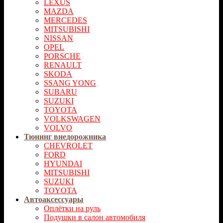
LEXUS
MAZDA
MERCEDES
MITSUBISHI
NISSAN
OPEL
PORSCHE
RENAULT
SKODA
SSANG YONG
SUBARU
SUZUKI
TOYOTA
VOLKSWAGEN
VOLVO
Тюнинг внедорожника
CHEVROLET
FORD
HYUNDAI
MITSUBISHI
SUZUKI
TOYOTA
Автоаксессуары
Оплётки на руль
Подушки в салон автомобиля