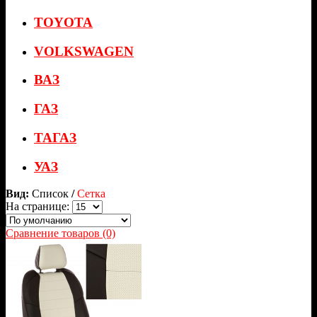
TOYOTA
VOLKSWAGEN
ВАЗ
ГАЗ
ТАГАЗ
УАЗ
Вид:
Список
/
Сетка
На странице:
Сравнение товаров (0)