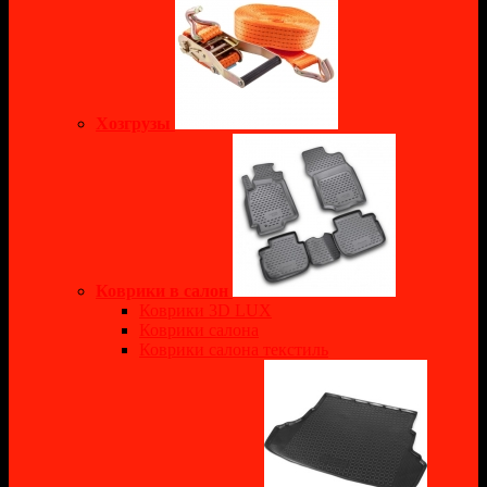
Хозгрузы
Коврики в салон
Коврики 3D LUX
Коврики салона
Коврики салона текстиль