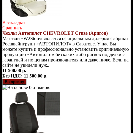
В закладки
Сравнить
Чехлы Автопилот CHEVROLET Cruze (Аригон)
Магазин «W2Store» является официальным дилером фабрики
Росшвейнгрупп «АВТОПИЛОТ» в Саратове. У нас Вы
можете купить и профессионально установить оригинальную
продукцию «Автопилот» без каких либо рисков подделки с
гарантией и по ценам производителя или даже ниже. Если на
сайте не увидели нуж..
11 500.00 р.
Без НДС: 11 500.00 р.