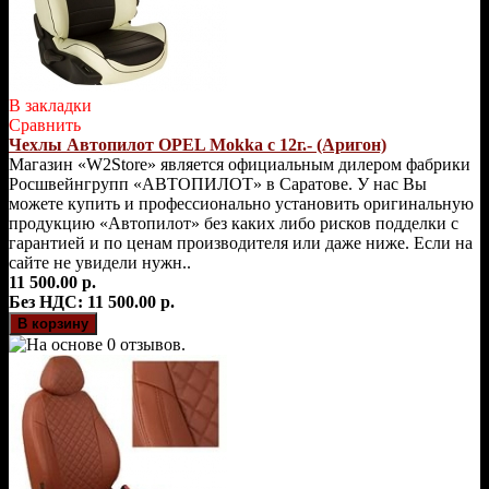
В закладки
Сравнить
Чехлы Автопилот OPEL Mokka с 12г.- (Аригон)
Магазин «W2Store» является официальным дилером фабрики
Росшвейнгрупп «АВТОПИЛОТ» в Саратове. У нас Вы
можете купить и профессионально установить оригинальную
продукцию «Автопилот» без каких либо рисков подделки с
гарантией и по ценам производителя или даже ниже. Если на
сайте не увидели нужн..
11 500.00 р.
Без НДС: 11 500.00 р.