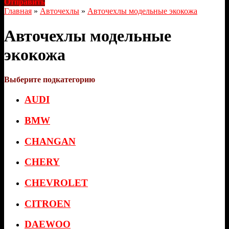
Отправить
Главная
»
Авточехлы
»
Авточехлы модельные экокожа
Авточехлы модельные
экокожа
Выберите подкатегорию
AUDI
BMW
CHANGAN
CHERY
CHEVROLET
CITROEN
DAEWOO