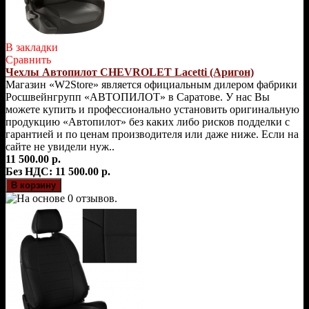
В закладки
Сравнить
Чехлы Автопилот CHEVROLET Lacetti (Аригон)
Магазин «W2Store» является официальным дилером фабрики
Росшвейнгрупп «АВТОПИЛОТ» в Саратове. У нас Вы
можете купить и профессионально установить оригинальную
продукцию «Автопилот» без каких либо рисков подделки с
гарантией и по ценам производителя или даже ниже. Если на
сайте не увидели нуж..
11 500.00 р.
Без НДС: 11 500.00 р.