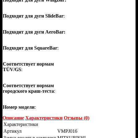
Подходит для дуги SlideBar
:
Подходит для дуги AeroBar:
Подходит для SquareBar
:
Соответствует нормам
TÜV/GS
:
Соответствует нормам
городского краш-теста
:
Номер модели
:
Описание
Характеристики
Отзывы (0)
Характеристики
Артикул
VMPJ016
Замки входят в комплект
MITSUBISHI