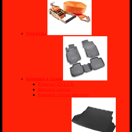
Хозгрузы
Коврики в салон
Коврики 3D LUX
Коврики салона
Коврики салона текстиль