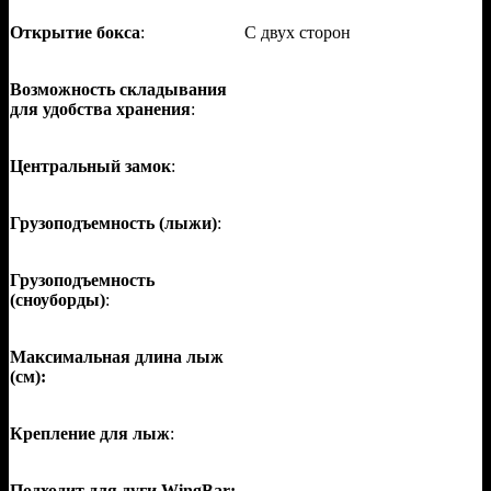
Открытие бокса
:
С двух сторон
Возможность складывания
для удобства хранения
:
Центральный замок
:
Грузоподъемность (лыжи)
:
Грузоподъемность
(сноуборды)
:
Максимальная длина лыж
(см):
Крепление для лыж
:
Подходит для дуги WingBar: