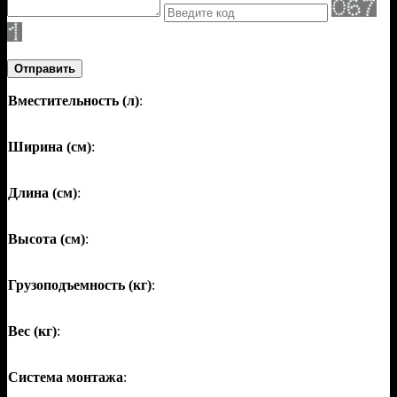
Отправить
Вместительность (л)
:
Ширина (см)
:
Длина (см)
:
Высота (см)
:
Грузоподъемность (кг)
:
Вес (кг)
:
Система монтажа
: