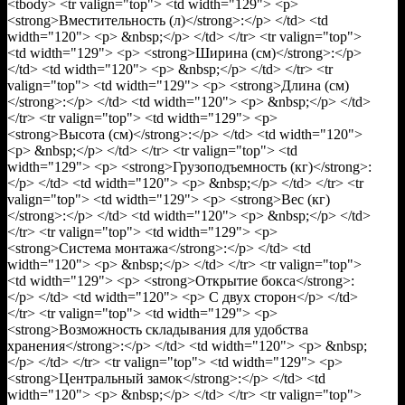
<tbody> <tr valign="top"> <td width="129"> <p>
<strong>Вместительность (л)</strong>:</p> </td> <td
width="120"> <p> &nbsp;</p> </td> </tr> <tr valign="top">
<td width="129"> <p> <strong>Ширина (см)</strong>:</p>
</td> <td width="120"> <p> &nbsp;</p> </td> </tr> <tr
valign="top"> <td width="129"> <p> <strong>Длина (см)
</strong>:</p> </td> <td width="120"> <p> &nbsp;</p> </td>
</tr> <tr valign="top"> <td width="129"> <p>
<strong>Высота (см)</strong>:</p> </td> <td width="120">
<p> &nbsp;</p> </td> </tr> <tr valign="top"> <td
width="129"> <p> <strong>Грузоподъемность (кг)</strong>:
</p> </td> <td width="120"> <p> &nbsp;</p> </td> </tr> <tr
valign="top"> <td width="129"> <p> <strong>Вес (кг)
</strong>:</p> </td> <td width="120"> <p> &nbsp;</p> </td>
</tr> <tr valign="top"> <td width="129"> <p>
<strong>Система монтажа</strong>:</p> </td> <td
width="120"> <p> &nbsp;</p> </td> </tr> <tr valign="top">
<td width="129"> <p> <strong>Открытие бокса</strong>:
</p> </td> <td width="120"> <p> С двух сторон</p> </td>
</tr> <tr valign="top"> <td width="129"> <p>
<strong>Возможность складывания для удобства
хранения</strong>:</p> </td> <td width="120"> <p> &nbsp;
</p> </td> </tr> <tr valign="top"> <td width="129"> <p>
<strong>Центральный замок</strong>:</p> </td> <td
width="120"> <p> &nbsp;</p> </td> </tr> <tr valign="top">