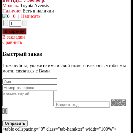
Без НДС: 7 500.00 р.
Модель:
Toyota Avensis
Наличие:
Есть в наличии
0
|
Написать
В закладки
Сравнить
Быстрый заказ
Пожалуйста, укажите имя и свой номер телефона, чтобы мы
могли связаться с Вами
Отправить
<table cellspacing="0" class="tab-harakter" width="100%">