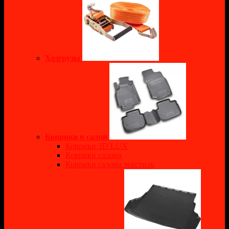
Хозгрузы
Коврики в салон
Коврики 3D LUX
Коврики салона
Коврики салона текстиль