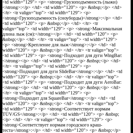
<td width="129"> <p> <strong>Грузоподъемность (лыжи)
</strong>:</p> </td> <td width="120"> <p> &nbsp;</p> </td>
</tr> <tr valign="top"> <td width="129"> <p>
<strong>Грузоподъемность (сноуборды)</strong>:</p> </td>
<td width="120"> <p> &nbsp;</p> </td> </tr> <tr
valign="top"> <td width="129"> <p> <strong>Максимальная
длина лыж (см):</strong></p> </td> <td width="120"> <p>
&nbsp;</p> </td> </tr> <tr valign="top"> <td width="129">
<p> <strong>Крепление для лыж</strong>:</p> </td> <td
width="120"> <p> &nbsp;</p> </td> </tr> <tr valign="top">
<td width="129"> <p> <strong>Подходит для дуги WingBar:
</strong></p> </td> <td width="120"> <p> &nbsp;</p> </td>
</tr> <tr valign="top"> <td width="129"> <p>
<strong>Подходит для дуги SlideBar</strong>:</p> </td> <td
width="120"> <p> &nbsp;</p> </td> </tr> <tr valign="top">
<td width="129"> <p> <strong>Подходит для дуги AeroBar:
</strong></p> </td> <td width="120"> <p> &nbsp;</p> </td>
</tr> <tr valign="top"> <td width="129"> <p>
<strong>Подходит для SquareBar</strong>:</p> </td> <td
width="120"> <p> &nbsp;</p> </td> </tr> <tr valign="top">
<td width="129"> <p> <strong>Соответствует нормам
TÜV/GS</strong>:</p> </td> <td width="120"> <p> &nbsp;
</p> </td> </tr> <tr valign="top"> <td width="129"> <p>
<strong>Соответствует нормам городского краш-
теста</strong>:</p> </td> <td width="120"> <p> &nbsp;</p>