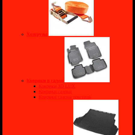
Хозгрузы
Коврики в салон
Коврики 3D LUX
Коврики салона
Коврики салона текстиль