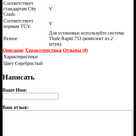
Соответствует
стандартам City
V
Crash.
Соответствует
V
нормам TÜV.
Для установки используйте систему
Разное
Thule Rapid 753 (комплект из 2
штук).
Описание
Характеристики
Отзывы (0)
Характеристики
Цвет
Серебристый
Написать
Ваше Имя:
Ваш отзыв: