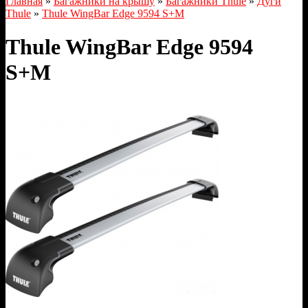
Главная
»
Багажники на крышу
»
Багажники Thule
»
Дуги
Thule
»
Thule WingBar Edge 9594 S+M
Thule WingBar Edge 9594
S+M