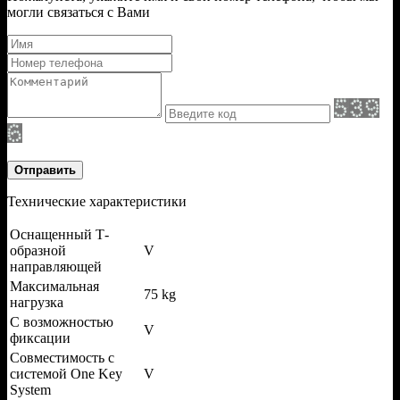
могли связаться с Вами
Отправить
Технические характеристики
Оснащенный Т-
образной
V
направляющей
Максимальная
75 kg
нагрузка
С возможностью
V
фиксации
Совместимость с
системой One Key
V
System