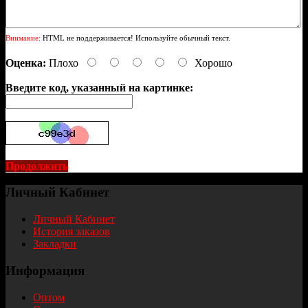
Внимание:
HTML не поддерживается! Используйте обычный текст.
Оценка:
Плохо
Хорошо
Введите код, указанный на картинке:
Продолжить
Личный Кабинет
Личный Кабинет
История заказов
Закладки
Информация
Оптом