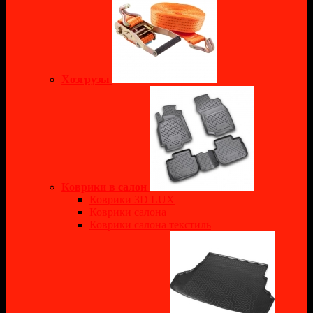
Хозгрузы
Коврики в салон
Коврики 3D LUX
Коврики салона
Коврики салона текстиль