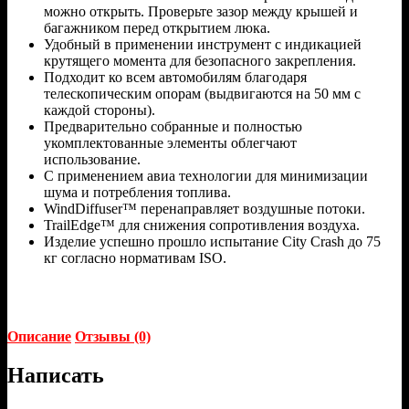
можно открыть. Проверьте зазор между крышей и
багажником перед открытием люка.
Удобный в применении инструмент с индикацией
крутящего момента для безопасного закрепления.
Подходит ко всем автомобилям благодаря
телескопическим опорам (выдвигаются на 50 мм с
каждой стороны).
Предварительно собранные и полностью
укомплектованные элементы облегчают
использование.
С применением авиа технологии для минимизации
шума и потребления топлива.
WindDiffuser™ перенаправляет воздушные потоки.
TrailEdge™ для снижения сопротивления воздуха.
Изделие успешно прошло испытание City Crash до 75
кг согласно нормативам ISO.
Описание
Отзывы (0)
Написать