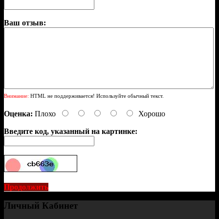
Ваш отзыв:
Внимание:
HTML не поддерживается! Используйте обычный текст.
Оценка:
Плохо
Хорошо
Введите код, указанный на картинке:
Продолжить
Личный Кабинет