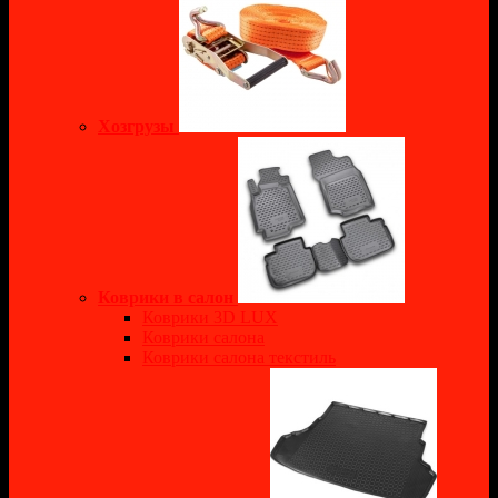
Хозгрузы
Коврики в салон
Коврики 3D LUX
Коврики салона
Коврики салона текстиль