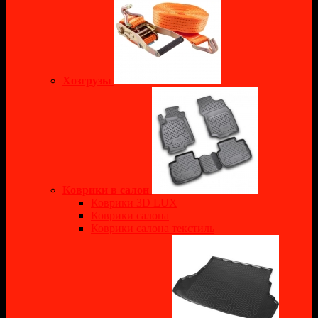
Хозгрузы
Коврики в салон
Коврики 3D LUX
Коврики салона
Коврики салона текстиль