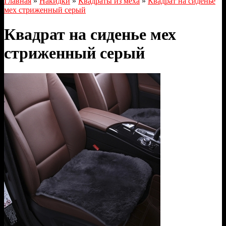
Главная
»
Накидки
»
Квадраты из меха
»
Квадрат на сиденье
мех стриженный серый
Квадрат на сиденье мех
стриженный серый