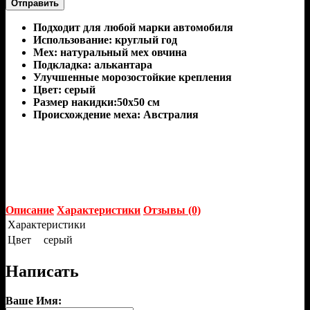
Отправить
Подходит для любой марки автомобиля
Использование: круглый год
Мех: натуральный мех овчина
Подкладка: алькантара
Улучшенные морозостойкие крепления
Цвет: серый
Размер накидки:50х50 см
Происхождение меха: Австралия
Описание
Характеристики
Отзывы (0)
Характеристики
Цвет
серый
Написать
Ваше Имя: