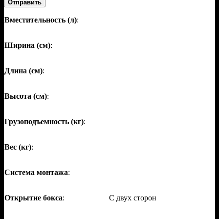
Отправить
Вместительность (л)
:
Ширина (см)
:
Длина (см)
:
Высота (см)
:
Грузоподъемность (кг)
:
Вес (кг)
:
Система монтажа
:
Открытие бокса
:
С двух сторон