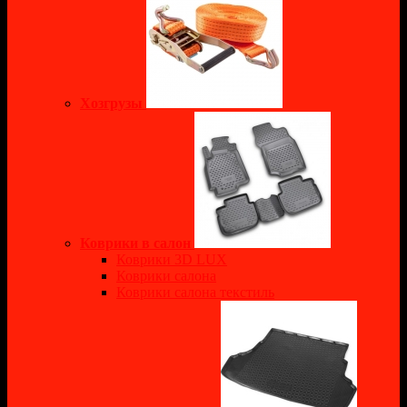
Хозгрузы
Коврики в салон
Коврики 3D LUX
Коврики салона
Коврики салона текстиль