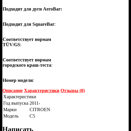
Подходит для дуги AeroBar:
Подходит для SquareBar
:
Соответствует нормам
TÜV/GS
:
Соответствует нормам
городского краш-теста
:
Номер модели
:
Описание
Характеристики
Отзывы (0)
Характеристики
Год выпуска
2011-
Марки
CITROEN
Модель
C5
Написать