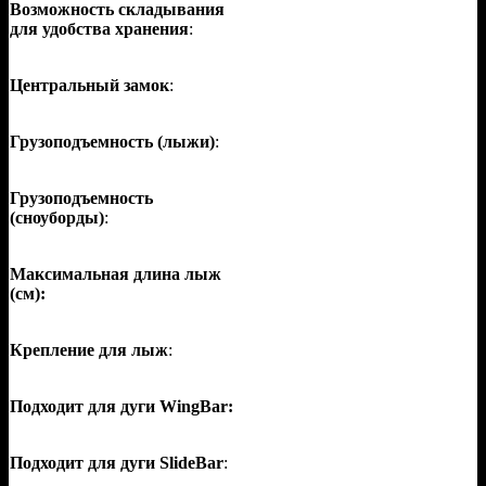
Возможность складывания
для удобства хранения
:
Центральный замок
:
Грузоподъемность (лыжи)
:
Грузоподъемность
(сноуборды)
:
Максимальная длина лыж
(см):
Крепление для лыж
:
Подходит для дуги WingBar:
Подходит для дуги SlideBar
: