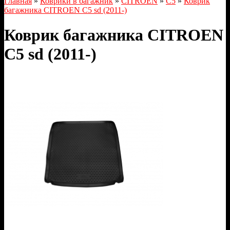
Главная
»
Коврики в багажник
»
CITROEN
»
C5
»
Коврик
багажника CITROEN C5 sd (2011-)
Коврик багажника CITROEN
C5 sd (2011-)