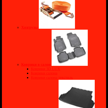
Хозгрузы
Коврики в салон
Коврики 3D LUX
Коврики салона
Коврики салона текстиль