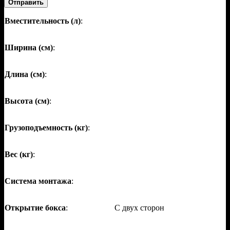
Отправить
Вместительность (л)
:
Ширина (см)
:
Длина (см)
:
Высота (см)
:
Грузоподъемность (кг)
:
Вес (кг)
:
Система монтажа
:
Открытие бокса
:
С двух сторон