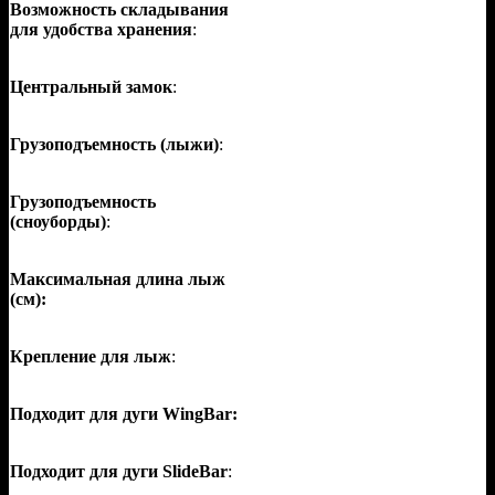
Возможность складывания
для удобства хранения
:
Центральный замок
:
Грузоподъемность (лыжи)
:
Грузоподъемность
(сноуборды)
:
Максимальная длина лыж
(см):
Крепление для лыж
:
Подходит для дуги WingBar:
Подходит для дуги SlideBar
: