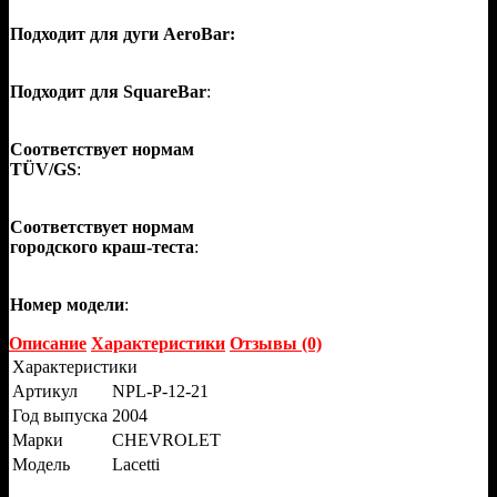
Подходит для дуги AeroBar:
Подходит для SquareBar
:
Соответствует нормам
TÜV/GS
:
Соответствует нормам
городского краш-теста
:
Номер модели
:
Описание
Характеристики
Отзывы (0)
Характеристики
Артикул
NPL-P-12-21
Год выпуска
2004
Марки
CHEVROLET
Модель
Lacetti