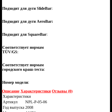
Подходит для дуги SlideBar
:
Подходит для дуги AeroBar:
Подходит для SquareBar
:
Соответствует нормам
TÜV/GS
:
Соответствует нормам
городского краш-теста
:
Номер модели
:
Описание
Характеристики
Отзывы (0)
Характеристики
Артикул
NPL-P-05-06
Год выпуска
2008