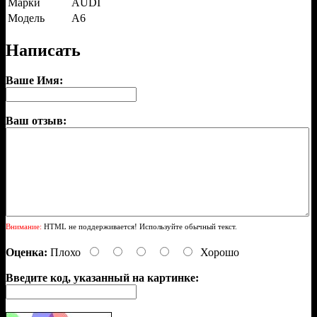
Марки
AUDI
Модель
A6
Написать
Ваше Имя:
Ваш отзыв:
Внимание:
HTML не поддерживается! Используйте обычный текст.
Оценка:
Плохо
Хорошо
Введите код, указанный на картинке: