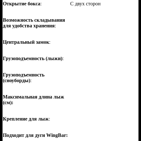
Открытие бокса
:
С двух сторон
Возможность складывания
для удобства хранения
:
Центральный замок
:
Грузоподъемность (лыжи)
:
Грузоподъемность
(сноуборды)
:
Максимальная длина лыж
(см):
Крепление для лыж
:
Подходит для дуги WingBar: