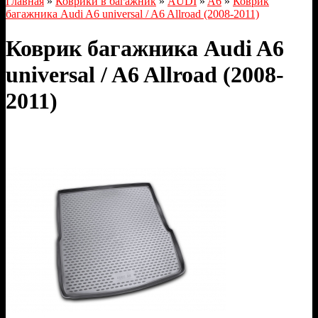
Главная
»
Коврики в багажник
»
AUDI
»
A6
»
Коврик
багажника Audi A6 universal / A6 Allroad (2008-2011)
Коврик багажника Audi A6
universal / A6 Allroad (2008-
2011)