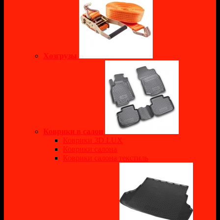
Хозгрузы
Коврики в салон
Коврики 3D LUX
Коврики салона
Коврики салона текстиль