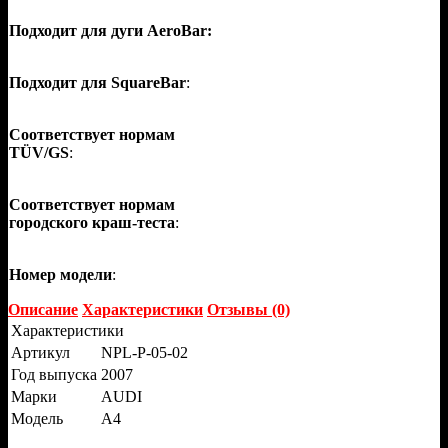
Подходит для дуги AeroBar:
Подходит для SquareBar
:
Соответствует нормам
TÜV/GS
:
Соответствует нормам
городского краш-теста
:
Номер модели
:
Описание
Характеристики
Отзывы (0)
Характеристики
Артикул
NPL-P-05-02
Год выпуска
2007
Марки
AUDI
Модель
A4