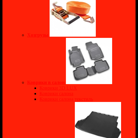
Хозгрузы
Коврики в салон
Коврики 3D LUX
Коврики салона
Коврики салона текстиль