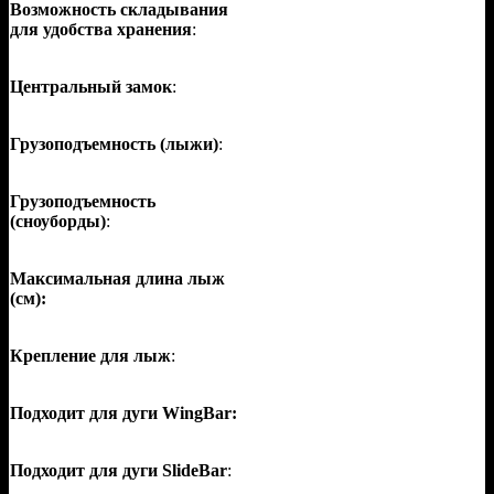
Возможность складывания
для удобства хранения
:
Центральный замок
:
Грузоподъемность (лыжи)
:
Грузоподъемность
(сноуборды)
:
Максимальная длина лыж
(см):
Крепление для лыж
:
Подходит для дуги WingBar:
Подходит для дуги SlideBar
: