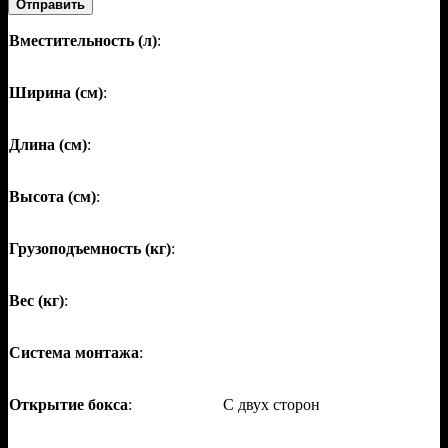
Отправить
Вместительность (л)
:
Ширина (см)
:
Длина (см)
:
Высота (см)
:
Грузоподъемность (кг)
:
Вес (кг)
:
Система монтажа
:
Открытие бокса
:
С двух сторон