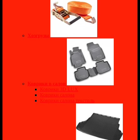
Хозгрузы
Коврики в салон
Коврики 3D LUX
Коврики салона
Коврики салона текстиль