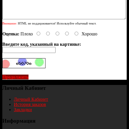
Внимание:
HTML не поддерживается! Используйте обычный текст.
Оценка:
Плохо
Хорошо
Введите код, указанный на картинке:
Продолжить
Личный Кабинет
Личный Кабинет
История заказов
Закладки
Информация