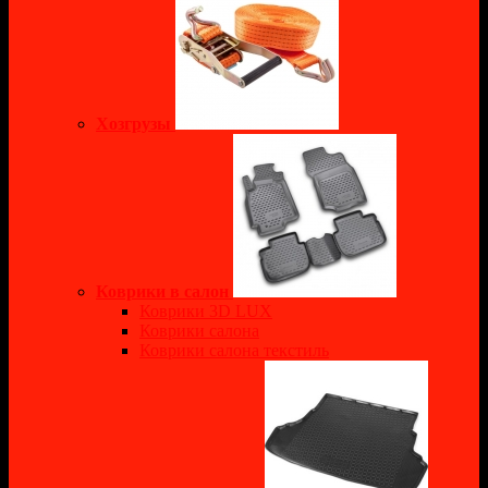
Хозгрузы
Коврики в салон
Коврики 3D LUX
Коврики салона
Коврики салона текстиль