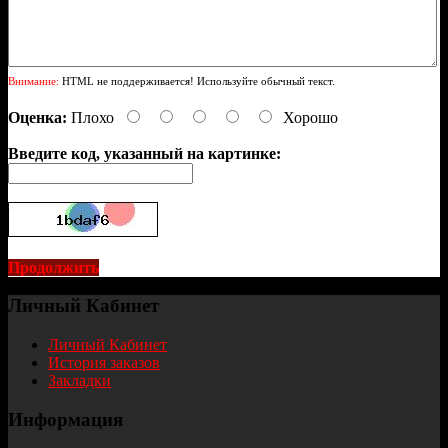
Внимание:
HTML не поддерживается! Используйте обычный текст.
Оценка:
Плохо
Хорошо
Введите код, указанный на картинке:
Продолжить
Личный Кабинет
Личный Кабинет
История заказов
Закладки
Информация