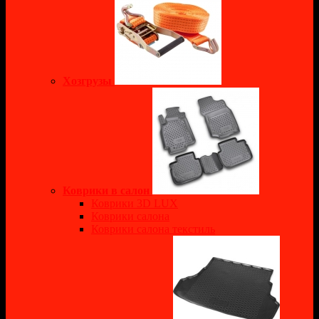
Хозгрузы
Коврики в салон
Коврики 3D LUX
Коврики салона
Коврики салона текстиль