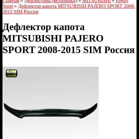
Главная
»
Дефлекторы (ветровики)
»
MITSUBISHI
»
Pajero
Sport
»
Дефлектор капота MITSUBISHI PAJERO SPORT 2008-
2015 SIM Россия
Дефлектор капота
MITSUBISHI PAJERO
SPORT 2008-2015 SIM Россия