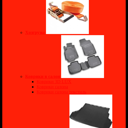
Хозгрузы
Коврики в салон
Коврики 3D LUX
Коврики салона
Коврики салона текстиль