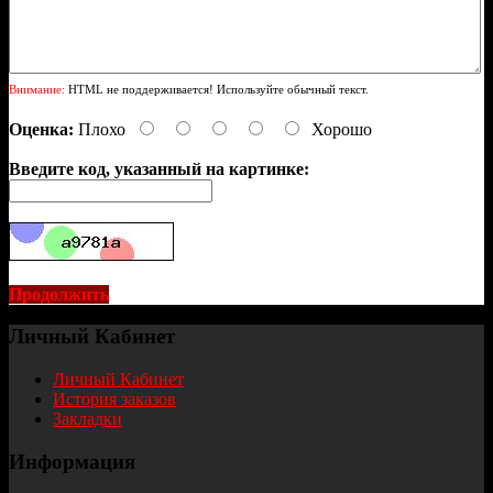
Внимание:
HTML не поддерживается! Используйте обычный текст.
Оценка:
Плохо
Хорошо
Введите код, указанный на картинке:
Продолжить
Личный Кабинет
Личный Кабинет
История заказов
Закладки
Информация