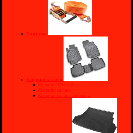
Хозгрузы
Коврики в салон
Коврики 3D LUX
Коврики салона
Коврики салона текстиль