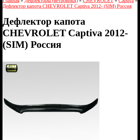
Главная
»
Дефлекторы (ветровики)
»
CHEVROLET
»
Captiva
»
Дефлектор капота CHEVROLET Captiva 2012- (SIM) Россия
Дефлектор капота
CHEVROLET Captiva 2012-
(SIM) Россия