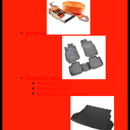
Хозгрузы
Коврики в салон
Коврики 3D LUX
Коврики салона
Коврики салона текстиль