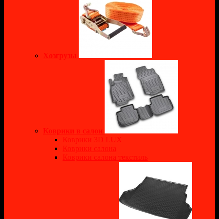
Хозгрузы
Коврики в салон
Коврики 3D LUX
Коврики салона
Коврики салона текстиль