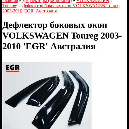
Главная
»
Дефлекторы (ветровики)
»
VOLKSWAGEN
»
Touareg
»
Дефлектор боковых окон VOLKSWAGEN Toureg
2003-2010 'EGR' Австралия
Дефлектор боковых окон
VOLKSWAGEN Toureg 2003-
2010 'EGR' Австралия