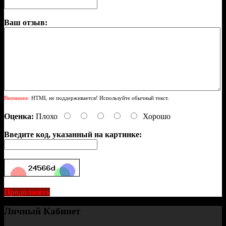
Ваш отзыв:
Внимание:
HTML не поддерживается! Используйте обычный текст.
Оценка:
Плохо
Хорошо
Введите код, указанный на картинке:
Продолжить
Личный Кабинет