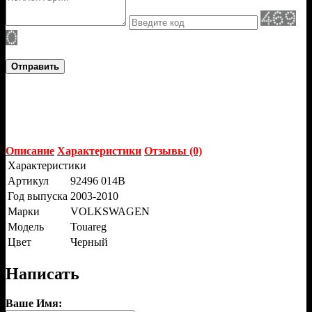
Отправить
Описание
Характеристики
Отзывы (0)
Характеристики
Артикул
92496 014B
Год выпуска
2003-2010
Марки
VOLKSWAGEN
Модель
Touareg
Цвет
Черный
Написать
Ваше Имя: