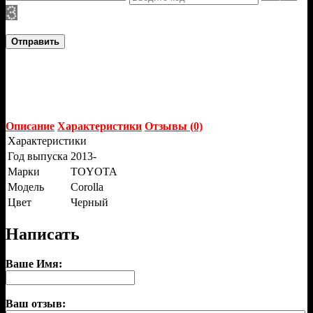
Отправить
Описание
Характеристики
Отзывы (0)
Характеристики
Год выпуска
2013-
Марки
TOYOTA
Модель
Corolla
Цвет
Черный
Написать
Ваше Имя:
Ваш отзыв: