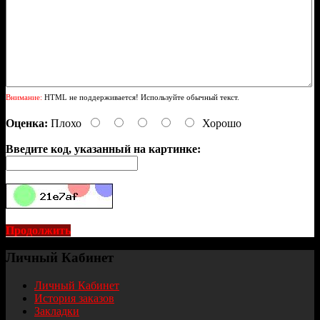
Внимание:
HTML не поддерживается! Используйте обычный текст.
Оценка:
Плохо
Хорошо
Введите код, указанный на картинке:
Продолжить
Личный Кабинет
Личный Кабинет
История заказов
Закладки