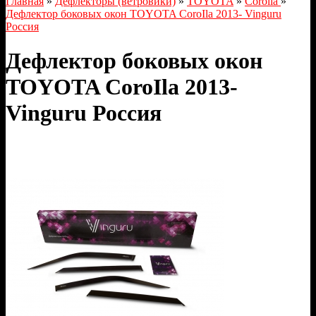
Главная
»
Дефлекторы (ветровики)
»
TOYOTA
»
Corolla
»
Дефлектор боковых окон TOYOTA CoroIla 2013- Vinguru
Россия
Дефлектор боковых окон
TOYOTA CoroIla 2013-
Vinguru Россия