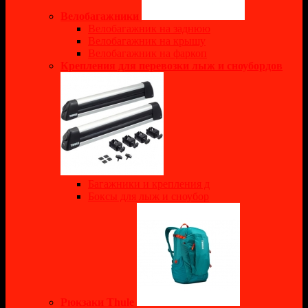
Велобагажники
Велобагажник на заднюю
Велобагажник на крышу
Велобагажник на фаркоп
Крепления для перевозки лыж и сноубордов
Багажники и крепления д
Боксы для лыж и сноубор
Рюкзаки Thule