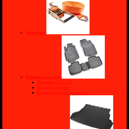
Хозгрузы
Коврики в салон
Коврики 3D LUX
Коврики салона
Коврики салона текстиль