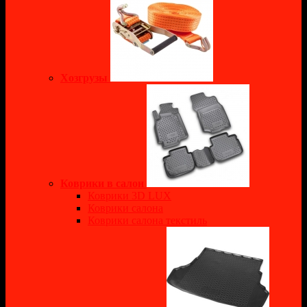
Хозгрузы
Коврики в салон
Коврики 3D LUX
Коврики салона
Коврики салона текстиль