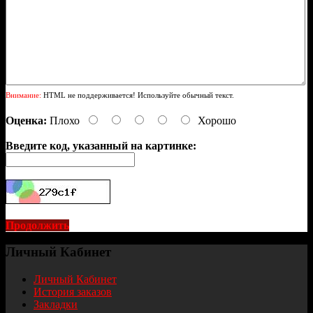
Внимание:
HTML не поддерживается! Используйте обычный текст.
Оценка:
Плохо
Хорошо
Введите код, указанный на картинке:
Продолжить
Личный Кабинет
Личный Кабинет
История заказов
Закладки