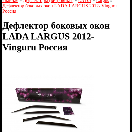
Главная
»
Дефлекторы (ветровики)
»
LADA
»
Largus
»
Дефлектор боковых окон LADA LARGUS 2012- Vinguru
Россия
Дефлектор боковых окон
LADA LARGUS 2012-
Vinguru Россия