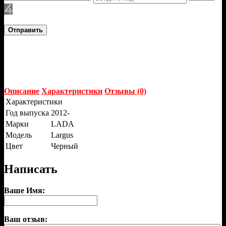
Отправить
Описание
Характеристики
Отзывы (0)
Характеристики
Год выпуска
2012-
Марки
LADA
Модель
Largus
Цвет
Черный
Написать
Ваше Имя:
Ваш отзыв: