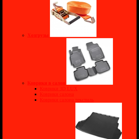
Хозгрузы
Коврики в салон
Коврики 3D LUX
Коврики салона
Коврики салона текстиль