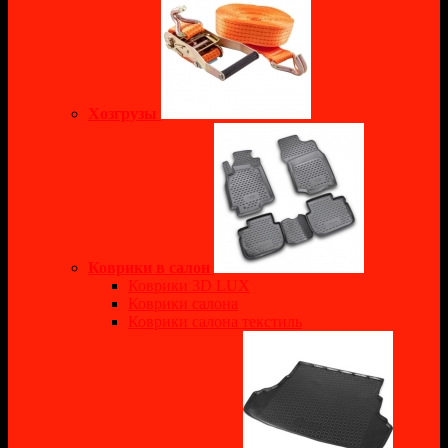
Хозгрузы
Коврики в салон
Коврики 3D LUX
Коврики салона
Коврики салона текстиль