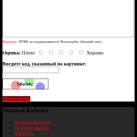
Внимание:
HTML не поддерживается! Используйте обычный текст.
Оценка:
Плохо
Хорошо
Введите код, указанный на картинке:
Продолжить
Личный Кабинет
Личный Кабинет
История заказов
Закладки