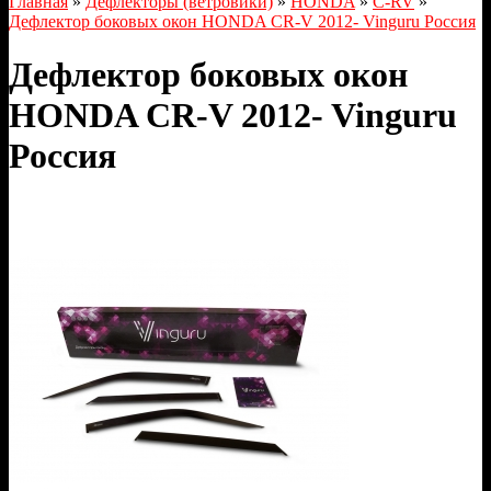
Главная
»
Дефлекторы (ветровики)
»
HONDA
»
C-RV
»
Дефлектор боковых окон HONDA CR-V 2012- Vinguru Россия
Дефлектор боковых окон
HONDA CR-V 2012- Vinguru
Россия