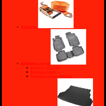
Хозгрузы
Коврики в салон
Коврики 3D LUX
Коврики салона
Коврики салона текстиль