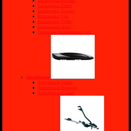
Багажники Rollster
Багажники Thule
Багажники Атлант
Багажники Lux
Багажники Turtle
Багажники Atera
Примеры багажников в сб
Автобоксы
Автобоксы Atlant
Автобоксы Broomer
Автобоксы Cybort