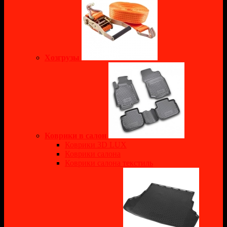
Хозгрузы
Коврики в салон
Коврики 3D LUX
Коврики салона
Коврики салона текстиль