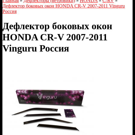
Главная
»
Дефлекторы (ветровики)
»
HONDA
»
C-RV
»
Дефлектор боковых окон HONDA CR-V 2007-2011 Vinguru
Россия
Дефлектор боковых окон
HONDA CR-V 2007-2011
Vinguru Россия