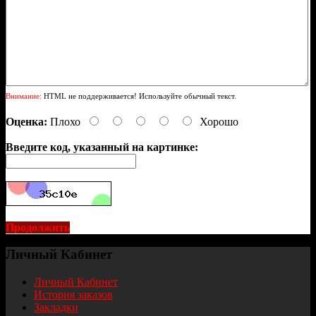
Внимание:
HTML не поддерживается! Используйте обычный текст.
Оценка:
Плохо
Хорошо
Введите код, указанный на картинке:
Продолжить
Личный Кабинет
Личный Кабинет
История заказов
Закладки