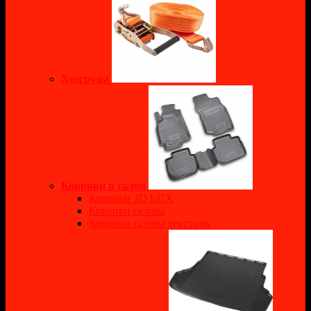
Хозгрузы
Коврики в салон
Коврики 3D LUX
Коврики салона
Коврики салона текстиль