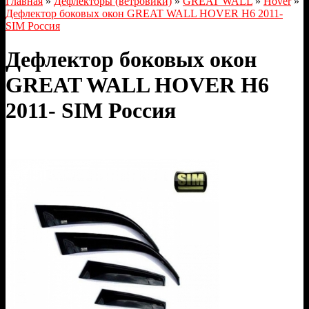
Главная
»
Дефлекторы (ветровики)
»
GREAT WALL
»
Hover
»
Дефлектор боковых окон GREAT WALL HOVER H6 2011-
SIM Россия
Дефлектор боковых окон
GREAT WALL HOVER H6
2011- SIM Россия