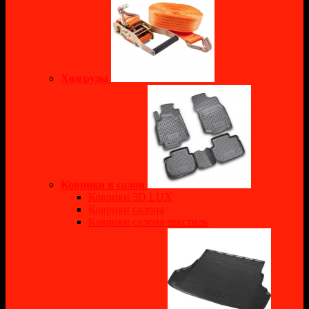
Хозгрузы
Коврики в салон
Коврики 3D LUX
Коврики салона
Коврики салона текстиль