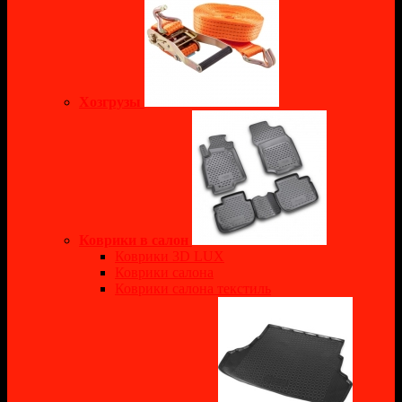
Хозгрузы
Коврики в салон
Коврики 3D LUX
Коврики салона
Коврики салона текстиль