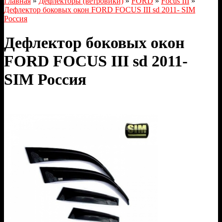
Главная
»
Дефлекторы (ветровики)
»
FORD
»
Focus III
»
Дефлектор боковых окон FORD FOCUS III sd 2011- SIM
Россия
Дефлектор боковых окон
FORD FOCUS III sd 2011-
SIM Россия