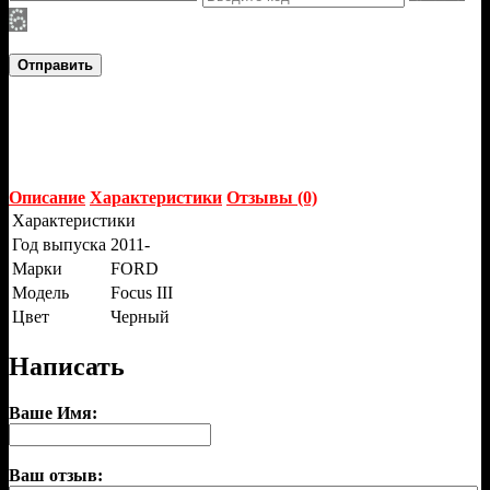
Отправить
Описание
Характеристики
Отзывы (0)
Характеристики
Год выпуска
2011-
Марки
FORD
Модель
Focus III
Цвет
Черный
Написать
Ваше Имя:
Ваш отзыв: