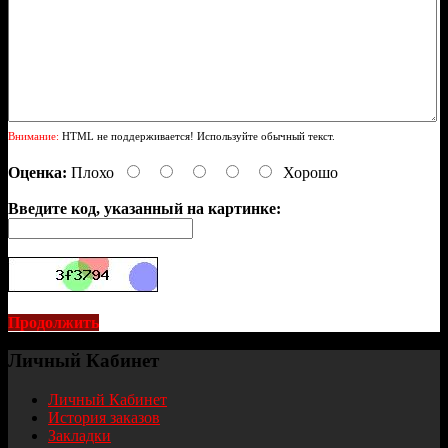
Внимание:
HTML не поддерживается! Используйте обычный текст.
Оценка:
Плохо
Хорошо
Введите код, указанный на картинке:
Продолжить
Личный Кабинет
Личный Кабинет
История заказов
Закладки