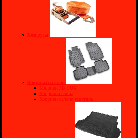
Хозгрузы
Коврики в салон
Коврики 3D LUX
Коврики салона
Коврики салона текстиль