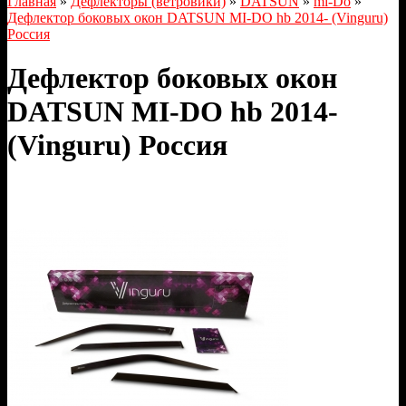
Главная
»
Дефлекторы (ветровики)
»
DATSUN
»
mi-Do
»
Дефлектор боковых окон DATSUN MI-DO hb 2014- (Vinguru)
Россия
Дефлектор боковых окон
DATSUN MI-DO hb 2014-
(Vinguru) Россия