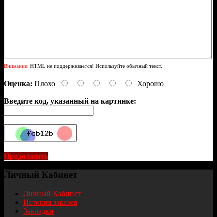
Внимание:
HTML не поддерживается! Используйте обычный текст.
Оценка:
Плохо
Хорошо
Введите код, указанный на картинке:
Продолжить
Личный Кабинет
Личный Кабинет
История заказов
Закладки