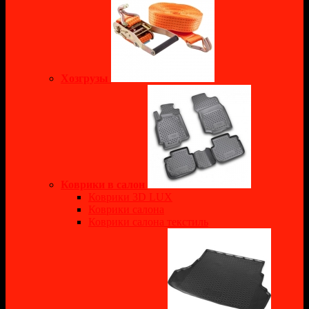
Хозгрузы
Коврики в салон
Коврики 3D LUX
Коврики салона
Коврики салона текстиль