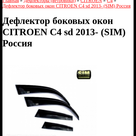
Главная
»
Дефлекторы (ветровики)
»
CITROEN
»
C4
»
Дефлектор боковых окон CITROEN C4 sd 2013- (SIM) Россия
Дефлектор боковых окон
CITROEN C4 sd 2013- (SIM)
Россия