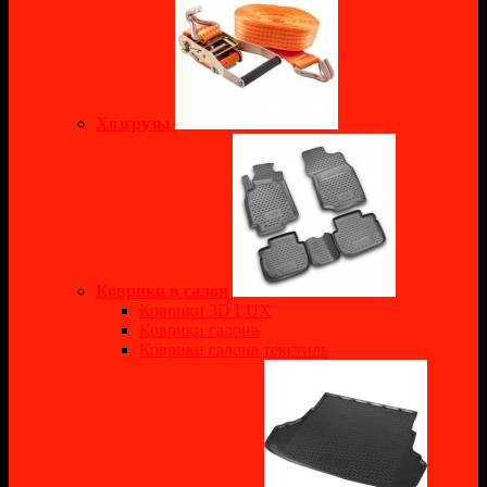
Хозгрузы
Коврики в салон
Коврики 3D LUX
Коврики салона
Коврики салона текстиль