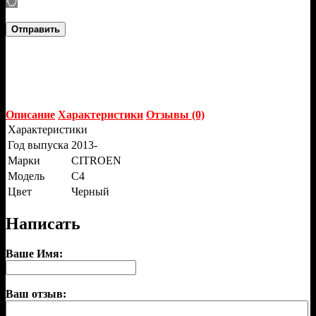
Отправить
Описание
Характеристики
Отзывы (0)
Характеристики
Год выпуска
2013-
Марки
CITROEN
Модель
C4
Цвет
Черный
Написать
Ваше Имя:
Ваш отзыв: