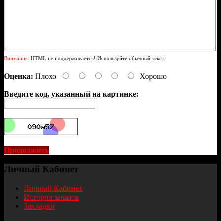
Внимание:
HTML не поддерживается! Используйте обычный текст.
Оценка:
Плохо
Хорошо
Введите код, указанный на картинке:
Продолжить
Личный Кабинет
Личный Кабинет
История заказов
Закладки