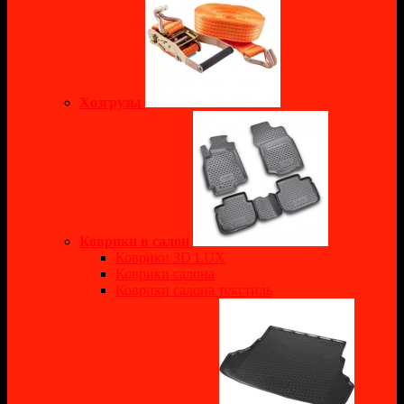
Хозгрузы
Коврики в салон
Коврики 3D LUX
Коврики салона
Коврики салона текстиль