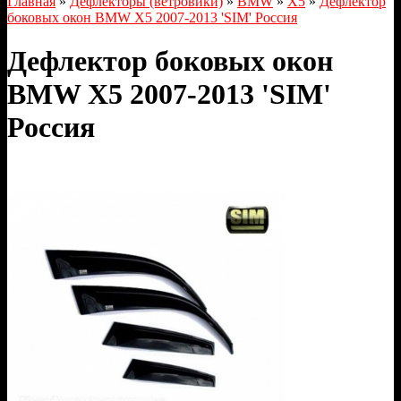
Главная
»
Дефлекторы (ветровики)
»
BMW
»
X5
»
Дефлектор
боковых окон BMW X5 2007-2013 'SIM' Россия
Дефлектор боковых окон
BMW X5 2007-2013 'SIM'
Россия