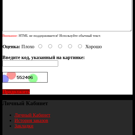
Внимание:
HTML не поддерживается! Используйте обычный текст.
Оценка:
Плохо
Хорошо
Введите код, указанный на картинке:
Продолжить
Личный Кабинет
Личный Кабинет
История заказов
Закладки