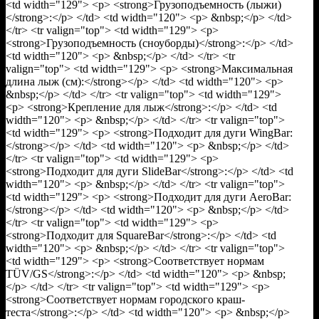
<td width="129"> <p> <strong>Грузоподъемность (лыжи)
</strong>:</p> </td> <td width="120"> <p> &nbsp;</p> </td>
</tr> <tr valign="top"> <td width="129"> <p>
<strong>Грузоподъемность (сноуборды)</strong>:</p> </td>
<td width="120"> <p> &nbsp;</p> </td> </tr> <tr
valign="top"> <td width="129"> <p> <strong>Максимальная
длина лыж (см):</strong></p> </td> <td width="120"> <p>
&nbsp;</p> </td> </tr> <tr valign="top"> <td width="129">
<p> <strong>Крепление для лыж</strong>:</p> </td> <td
width="120"> <p> &nbsp;</p> </td> </tr> <tr valign="top">
<td width="129"> <p> <strong>Подходит для дуги WingBar:
</strong></p> </td> <td width="120"> <p> &nbsp;</p> </td>
</tr> <tr valign="top"> <td width="129"> <p>
<strong>Подходит для дуги SlideBar</strong>:</p> </td> <td
width="120"> <p> &nbsp;</p> </td> </tr> <tr valign="top">
<td width="129"> <p> <strong>Подходит для дуги AeroBar:
</strong></p> </td> <td width="120"> <p> &nbsp;</p> </td>
</tr> <tr valign="top"> <td width="129"> <p>
<strong>Подходит для SquareBar</strong>:</p> </td> <td
width="120"> <p> &nbsp;</p> </td> </tr> <tr valign="top">
<td width="129"> <p> <strong>Соответствует нормам
TÜV/GS</strong>:</p> </td> <td width="120"> <p> &nbsp;
</p> </td> </tr> <tr valign="top"> <td width="129"> <p>
<strong>Соответствует нормам городского краш-
теста</strong>:</p> </td> <td width="120"> <p> &nbsp;</p>