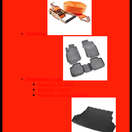
Хозгрузы
Коврики в салон
Коврики 3D LUX
Коврики салона
Коврики салона текстиль