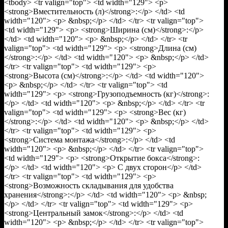
<tbody> <tr valign="top"> <td width="129"> <p>
<strong>Вместительность (л)</strong>:</p> </td> <td
width="120"> <p> &nbsp;</p> </td> </tr> <tr valign="top">
<td width="129"> <p> <strong>Ширина (см)</strong>:</p>
</td> <td width="120"> <p> &nbsp;</p> </td> </tr> <tr
valign="top"> <td width="129"> <p> <strong>Длина (см)
</strong>:</p> </td> <td width="120"> <p> &nbsp;</p> </td>
</tr> <tr valign="top"> <td width="129"> <p>
<strong>Высота (см)</strong>:</p> </td> <td width="120">
<p> &nbsp;</p> </td> </tr> <tr valign="top"> <td
width="129"> <p> <strong>Грузоподъемность (кг)</strong>:
</p> </td> <td width="120"> <p> &nbsp;</p> </td> </tr> <tr
valign="top"> <td width="129"> <p> <strong>Вес (кг)
</strong>:</p> </td> <td width="120"> <p> &nbsp;</p> </td>
</tr> <tr valign="top"> <td width="129"> <p>
<strong>Система монтажа</strong>:</p> </td> <td
width="120"> <p> &nbsp;</p> </td> </tr> <tr valign="top">
<td width="129"> <p> <strong>Открытие бокса</strong>:
</p> </td> <td width="120"> <p> С двух сторон</p> </td>
</tr> <tr valign="top"> <td width="129"> <p>
<strong>Возможность складывания для удобства
хранения</strong>:</p> </td> <td width="120"> <p> &nbsp;
</p> </td> </tr> <tr valign="top"> <td width="129"> <p>
<strong>Центральный замок</strong>:</p> </td> <td
width="120"> <p> &nbsp;</p> </td> </tr> <tr valign="top">