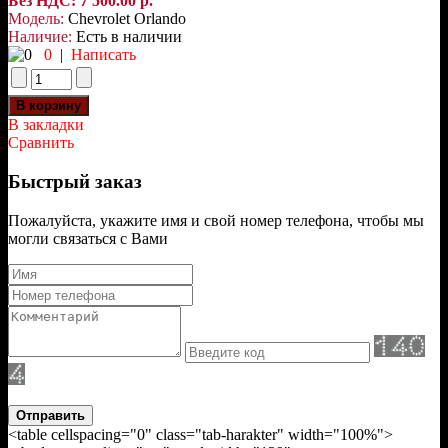
Без НДС: 7 500.00 р.
Модель:
Chevrolet Orlando
Наличие:
Есть в наличии
0
|
Написать
В закладки
Сравнить
Быстрый заказ
Пожалуйста, укажите имя и свой номер телефона, чтобы мы
могли связаться с Вами
Отправить
<table cellspacing="0" class="tab-harakter" width="100%">