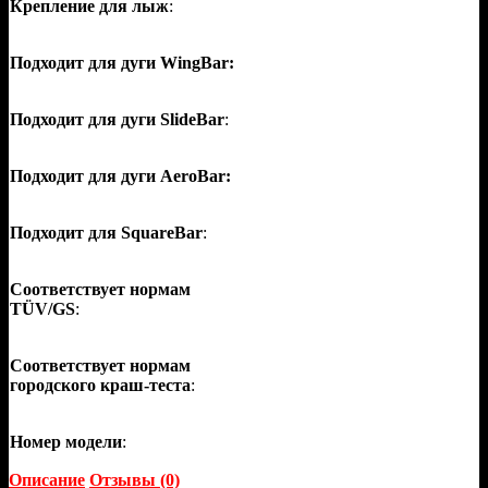
Крепление для лыж
:
Подходит для дуги WingBar:
Подходит для дуги SlideBar
:
Подходит для дуги AeroBar:
Подходит для SquareBar
:
Соответствует нормам
TÜV/GS
:
Соответствует нормам
городского краш-теста
:
Номер модели
:
Описание
Отзывы (0)