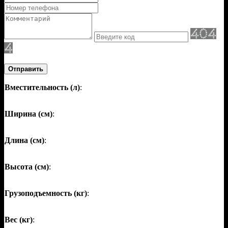
Отправить
Вместительность (л)
:
Ширина (см)
:
Длина (см)
:
Высота (см)
:
Грузоподъемность (кг)
:
Вес (кг)
: