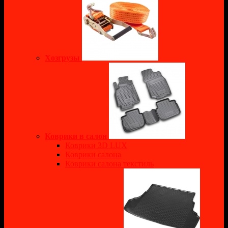
Хозгрузы
Коврики в салон
Коврики 3D LUX
Коврики салона
Коврики салона текстиль