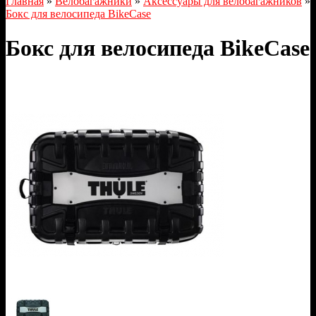
Главная
»
Велобагажники
»
Аксессуары для велобагажников
»
Бокс для велосипеда BikeCase
Бокс для велосипеда BikeCase