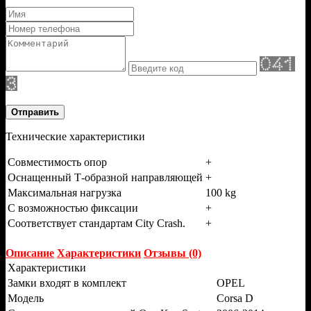
Отправить
Технические характеристики
Совместимость опор
+
Оснащенный Т-образной направляющей
+
Максимальная нагрузка
100 kg
С возможностью фиксации
+
Соответствует стандартам City Crash.
+
Описание
Характеристики
Отзывы (0)
Характеристики
Замки входят в комплект
OPEL
Модель
Corsa D