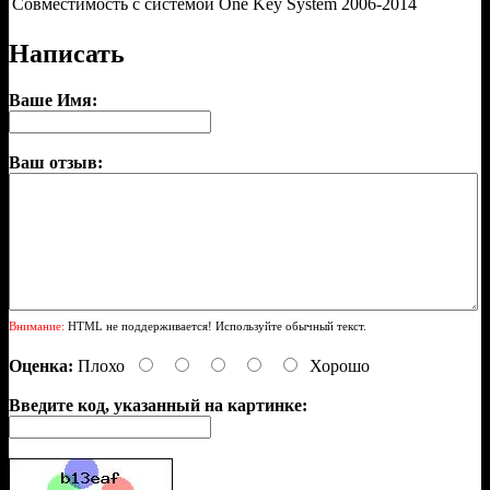
Совместимость с системой One Key System
2006-2014
Написать
Ваше Имя:
Ваш отзыв:
Внимание:
HTML не поддерживается! Используйте обычный текст.
Оценка:
Плохо
Хорошо
Введите код, указанный на картинке: