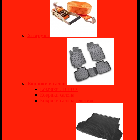
Хозгрузы
Коврики в салон
Коврики 3D LUX
Коврики салона
Коврики салона текстиль