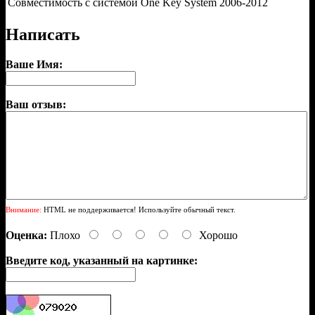
Совместимость с системой One Key System
2006-2012
Написать
Ваше Имя:
Ваш отзыв:
Внимание:
HTML не поддерживается! Используйте обычный текст.
Оценка:
Плохо
Хорошо
Введите код, указанный на картинке: