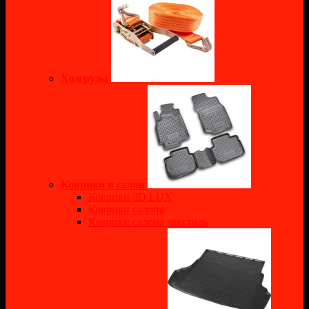
Хозгрузы
Коврики в салон
Коврики 3D LUX
Коврики салона
Коврики салона текстиль