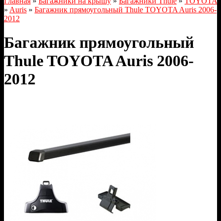
Главная
»
Багажники на крышу
»
Багажники Thule
»
TOYOTA
»
Auris
»
Багажник прямоугольный Thule TOYOTA Auris 2006-
2012
Багажник прямоугольный
Thule TOYOTA Auris 2006-
2012