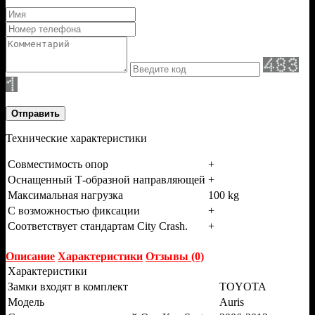
Отправить
Технические характеристики
Совместимость опор
+
Оснащенный Т-образной направляющей
+
Максимальная нагрузка
100 kg
С возможностью фиксации
+
Соответствует стандартам City Crash.
+
Описание
Характеристики
Отзывы (0)
Характеристики
Замки входят в комплект
TOYOTA
Модель
Auris