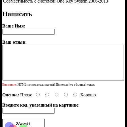
Совместимость с системой One Key System
2006-2013
Написать
Ваше Имя:
Ваш отзыв:
Внимание:
HTML не поддерживается! Используйте обычный текст.
Оценка:
Плохо
Хорошо
Введите код, указанный на картинке: