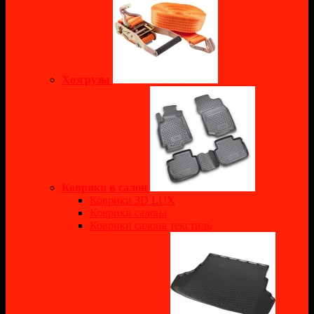
Хозгрузы
Коврики в салон
Коврики 3D LUX
Коврики салона
Коврики салона текстиль