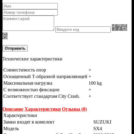
Отправить
Технические характеристики
Совместимость опор
+
Оснащенный Т-образной направляющей
+
Максимальная нагрузка
100 kg
С возможностью фиксации
+
Соответствует стандартам City Crash.
+
Описание
Характеристики
Отзывы (0)
Характеристики
Замки входят в комплект
SUZUKI
Модель
SX4