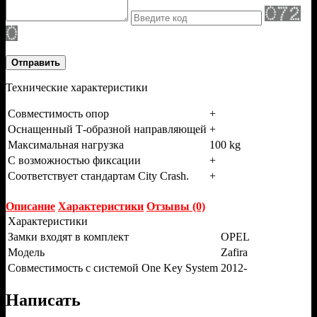
Отправить
Технические характеристики
Совместимость опор
+
Оснащенный Т-образной направляющей
+
Максимальная нагрузка
100 kg
С возможностью фиксации
+
Соответствует стандартам City Crash.
+
Описание
Характеристики
Отзывы (0)
Характеристики
Замки входят в комплект
OPEL
Модель
Zafira
Совместимость с системой One Key System
2012-
Написать