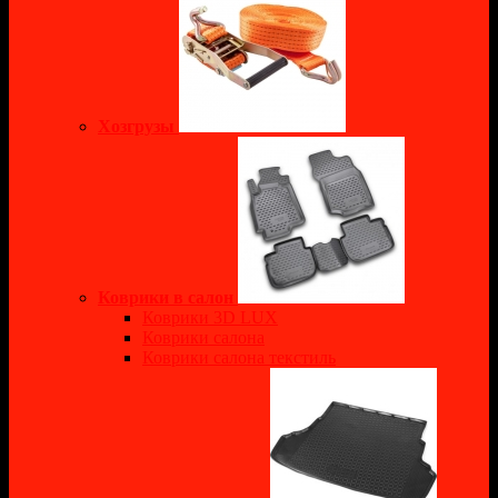
Хозгрузы
Коврики в салон
Коврики 3D LUX
Коврики салона
Коврики салона текстиль