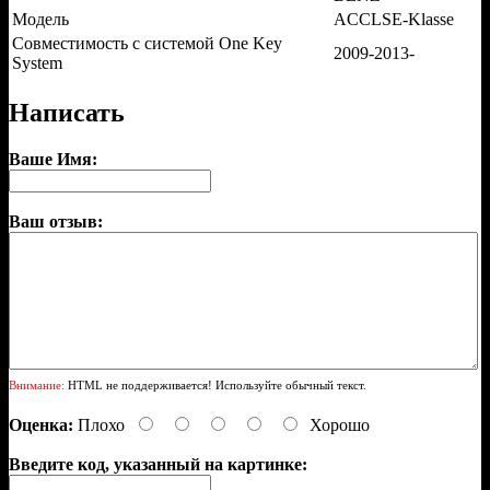
Модель
ACCLSE-Klasse
Совместимость с системой One Key
2009-2013-
System
Написать
Ваше Имя:
Ваш отзыв:
Внимание:
HTML не поддерживается! Используйте обычный текст.
Оценка:
Плохо
Хорошо
Введите код, указанный на картинке: