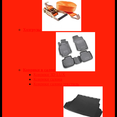
Хозгрузы
Коврики в салон
Коврики 3D LUX
Коврики салона
Коврики салона текстиль