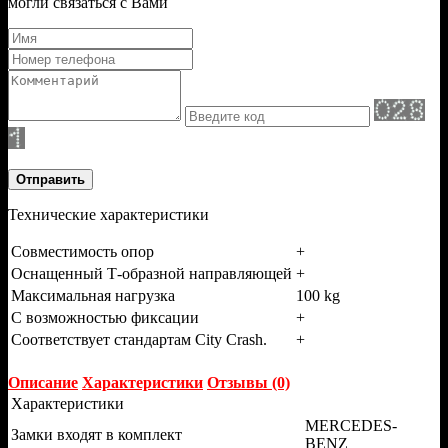
могли связаться с Вами
Отправить
Технические характеристики
Совместимость опор
+
Оснащенный Т-образной направляющей
+
Максимальная нагрузка
100 kg
С возможностью фиксации
+
Соответствует стандартам City Crash.
+
Описание
Характеристики
Отзывы (0)
Характеристики
MERCEDES-
Замки входят в комплект
BENZ