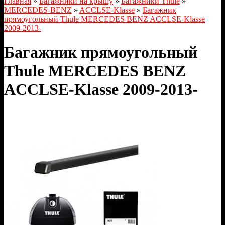
Главная
»
Багажники на крышу
»
Багажники Thule
»
MERCEDES-BENZ
»
ACCLSE-Klasse
»
Багажник
прямоугольный Thule MERCEDES BENZ ACCLSE-Klasse
2009-2013-
Багажник прямоугольный
Thule MERCEDES BENZ
ACCLSE-Klasse 2009-2013-