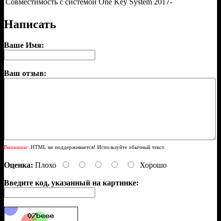
Совместимость с системой One Key System
2017-
Написать
Ваше Имя:
Ваш отзыв:
Внимание:
HTML не поддерживается! Используйте обычный текст.
Оценка:
Плохо
Хорошо
Введите код, указанный на картинке: