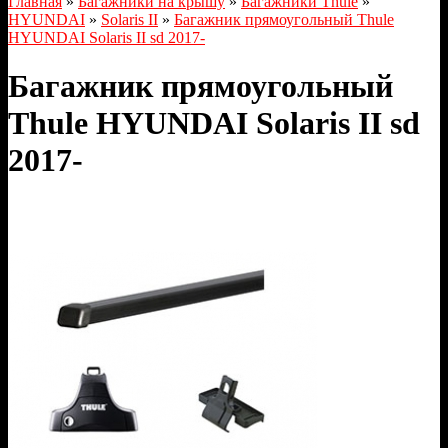
Главная
»
Багажники на крышу
»
Багажники Thule
»
HYUNDAI
»
Solaris II
»
Багажник прямоугольный Thule
HYUNDAI Solaris II sd 2017-
Багажник прямоугольный
Thule HYUNDAI Solaris II sd
2017-