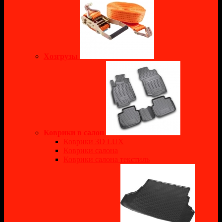
Хозгрузы
Коврики в салон
Коврики 3D LUX
Коврики салона
Коврики салона текстиль