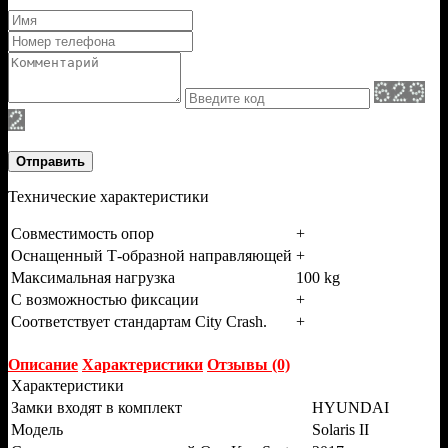
Отправить
Технические характеристики
Совместимость опор
+
Оснащенный Т-образной направляющей
+
Максимальная нагрузка
100 kg
С возможностью фиксации
+
Соответствует стандартам City Crash.
+
Описание
Характеристики
Отзывы (0)
Характеристики
Замки входят в комплект
HYUNDAI
Модель
Solaris II