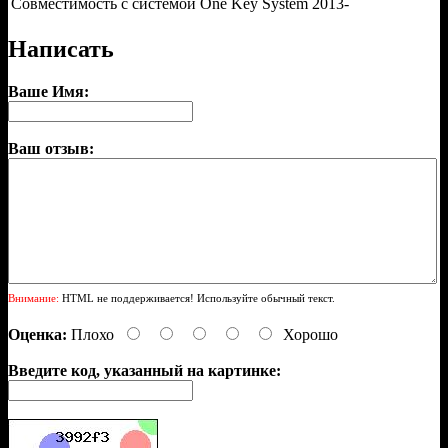
Совместимость с системой One Key System
2013-
Написать
Ваше Имя:
Ваш отзыв:
Внимание:
HTML не поддерживается! Используйте обычный текст.
Оценка:
Плохо
Хорошо
Введите код, указанный на картинке: