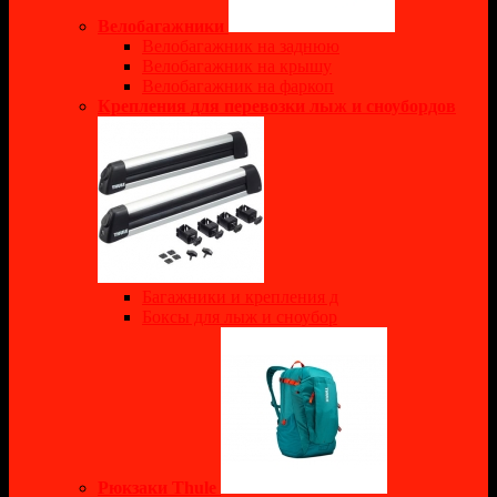
Велобагажники
Велобагажник на заднюю
Велобагажник на крышу
Велобагажник на фаркоп
Крепления для перевозки лыж и сноубордов
Багажники и крепления д
Боксы для лыж и сноубор
Рюкзаки Thule