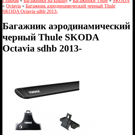
Главная
»
Багажники на крышу
»
Багажники Thule
»
SKODA
»
Octavia
»
Багажник аэродинамический черный Thule
SKODA Octavia sdhb 2013-
Багажник аэродинамический
черный Thule SKODA
Octavia sdhb 2013-