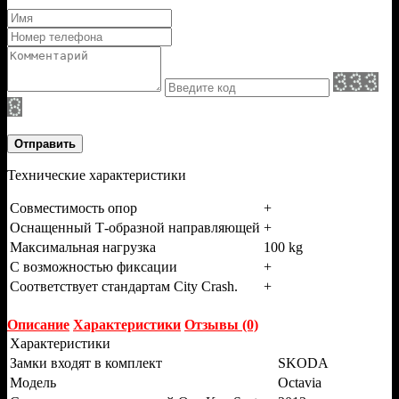
Отправить
Технические характеристики
Совместимость опор
+
Оснащенный Т-образной направляющей
+
Максимальная нагрузка
100 kg
С возможностью фиксации
+
Соответствует стандартам City Crash.
+
Описание
Характеристики
Отзывы (0)
Характеристики
Замки входят в комплект
SKODA
Модель
Octavia