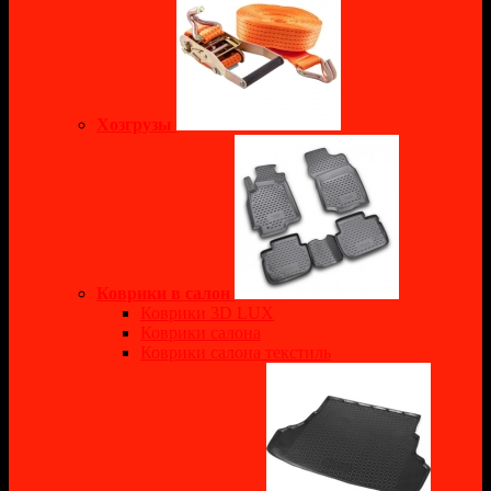
Хозгрузы
Коврики в салон
Коврики 3D LUX
Коврики салона
Коврики салона текстиль