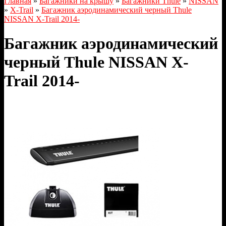
Главная
»
Багажники на крышу
»
Багажники Thule
»
NISSAN
»
X-Trail
»
Багажник аэродинамический черный Thule
NISSAN X-Trail 2014-
Багажник аэродинамический
черный Thule NISSAN X-
Trail 2014-