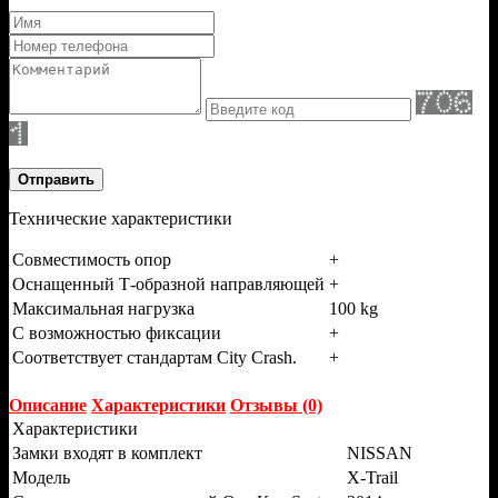
Отправить
Технические характеристики
Совместимость опор
+
Оснащенный Т-образной направляющей
+
Максимальная нагрузка
100 kg
С возможностью фиксации
+
Соответствует стандартам City Crash.
+
Описание
Характеристики
Отзывы (0)
Характеристики
Замки входят в комплект
NISSAN
Модель
X-Trail