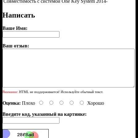
Совместимость с системой One Key System
2014-
Написать
Ваше Имя:
Ваш отзыв:
Внимание:
HTML не поддерживается! Используйте обычный текст.
Оценка:
Плохо
Хорошо
Введите код, указанный на картинке: