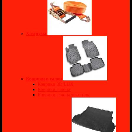
Хозгрузы
Коврики в салон
Коврики 3D LUX
Коврики салона
Коврики салона текстиль